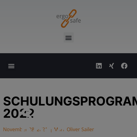
SCHULUNGSPROGRA
Schulungsp
2022
2022
November 28, 2021
|
Mark Oliver Sailer